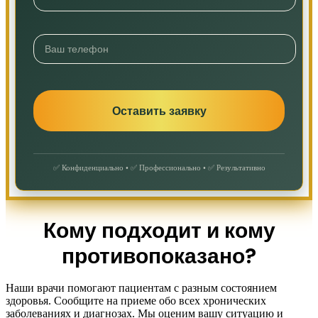
✅ Конфиденциально • ✅ Профессионально • ✅ Результативно
Кому подходит и кому
противопоказано?
Наши врачи помогают пациентам с разным состоянием
здоровья. Сообщите на приеме обо всех хронических
заболеваниях и диагнозах. Мы оценим вашу ситуацию и