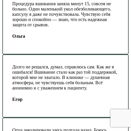
Процедура вшивания заняла минут 15, совсем не
больно. Один маленький укол обезболивающего,
капсулу я даже не почувствовала. Чувствую себя
хорошо и спокойно — знаю, что есть надежная
защита от срывов.
Ольга
Долго не решался, думал, справлюсь сам. Как же я
ошибался! Вшивание стало как раз той поддержкой,
которой мне не хватало. В клинике — душевная
атмосфера, не чувствуешь себя больным. Всё
анонимно и с уважением к пациенту.
Егор
Отца закодировали здесь полгода назад. Боюсь