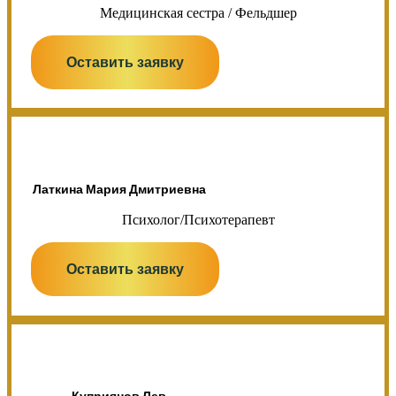
Медицинская сестра / Фельдшер
Оставить заявку
Латкина Мария Дмитриевна
Психолог/Психотерапевт
Оставить заявку
Куприянов Лев