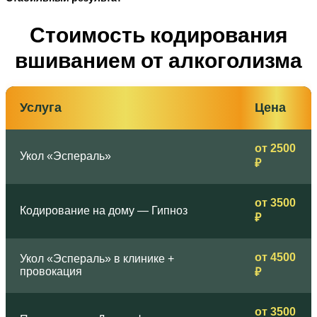
Стоимость кодирования
вшиванием от алкоголизма
Услуга
Цена
от 2500
Укол «Эспераль»
₽
от 3500
Кодирование на дому — Гипноз
₽
от 4500
Укол «Эспераль» в клинике +
провокация
₽
от 3500