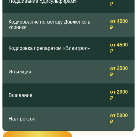
Подшивание «Дисульфирам»
₽
от 4500
Кодирование по методу Довженко в
клинике
₽
от 4500
Кодировка препаратом «Вивитрол»
₽
от 2500
Инъекция
₽
от 2000
Вшивание
₽
от 5000
Налтрексон
₽