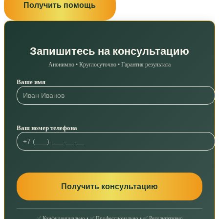
Получить помощь
Запишитесь на консультацию
Анонимно • Круглосуточно • Гарантия результата
Ваше имя
Ваш номер телефона
✅ Конфиденциально • ✅ Профессионально • ✅ Результативно